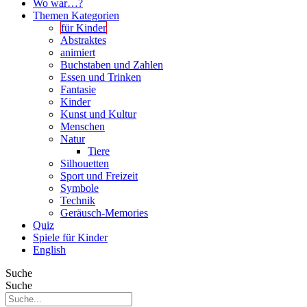
Wo war…?
Themen Kategorien
für Kinder
Abstraktes
animiert
Buchstaben und Zahlen
Essen und Trinken
Fantasie
Kinder
Kunst und Kultur
Menschen
Natur
Tiere
Silhouetten
Sport und Freizeit
Symbole
Technik
Geräusch-Memories
Quiz
Spiele für Kinder
English
Suche
Suche