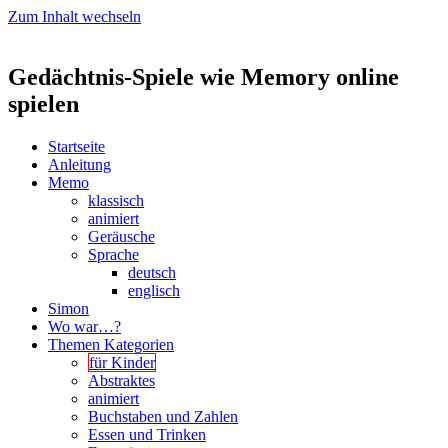
Zum Inhalt wechseln
Gedächtnis-Spiele wie Memory online
spielen
Startseite
Anleitung
Memo
klassisch
animiert
Geräusche
Sprache
deutsch
englisch
Simon
Wo war…?
Themen Kategorien
für Kinder
Abstraktes
animiert
Buchstaben und Zahlen
Essen und Trinken