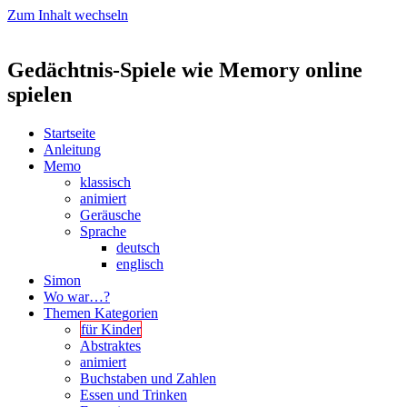
Zum Inhalt wechseln
Gedächtnis-Spiele wie Memory online
spielen
Startseite
Anleitung
Memo
klassisch
animiert
Geräusche
Sprache
deutsch
englisch
Simon
Wo war…?
Themen Kategorien
für Kinder
Abstraktes
animiert
Buchstaben und Zahlen
Essen und Trinken