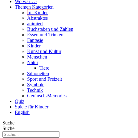
Wo war…?
Themen Kategorien
für Kinder
Abstraktes
animiert
Buchstaben und Zahlen
Essen und Trinken
Fantasie
Kinder
Kunst und Kultur
Menschen
Natur
Tiere
Silhouetten
Sport und Freizeit
Symbole
Technik
Geräusch-Memories
Quiz
Spiele für Kinder
English
Suche
Suche