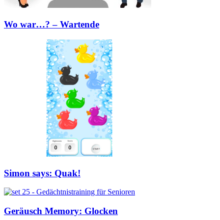
Wo war…? – Wartende
Simon says: Quak!
Geräusch Memory: Glocken