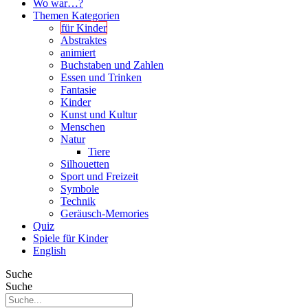
Wo war…?
Themen Kategorien
für Kinder
Abstraktes
animiert
Buchstaben und Zahlen
Essen und Trinken
Fantasie
Kinder
Kunst und Kultur
Menschen
Natur
Tiere
Silhouetten
Sport und Freizeit
Symbole
Technik
Geräusch-Memories
Quiz
Spiele für Kinder
English
Suche
Suche