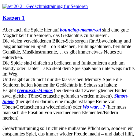
Katzen 1
Aber auch die Spiele hier auf
bouncing-memory.at
sind eine gute
Möglichkeit für Senioren, das Gedächtnis zu trainieren.
Die vielen verschiedenen Bilder-Sets sorgen für Abwechslung und
lang anhaltenden Spaß – ob Kätzchen, Frühlingsblumen, berühmte
Gemälde, Musikinstrumente,… es gibt immer etwas Neues zu
entdecken.
Die Spiele sind einfach zu bedienen und funktionieren auch am
Handy oder Tablet – also steht dem Spielspaß auch unterwegs nichts
im Weg.
Und es gibt auch nicht nur die klassischen Memory-Spiele die
Senioren helfen können ihr Gedächtnis in Schuss zu halten:
Es gibt
Geräusch-Memos
(bei denen statt zweier gleicher Bilder
zwei gleiche Töne/Geräusche gefunden werden müssen),
Simon-
Spiele
(hier geht es darum, eine möglichst lange Reihe von
Tönen/Geräuschen zu wiederholen) oder
Wo war…?
(hier muss
man sich die Position von verschiedenen Elementen/Bildern
merken)
Gedächtnistraining soll nicht eine mühsame Pflicht sein, sondern ein
entspanntes Spiel, das immer wieder Freude macht – und dabei hilft,