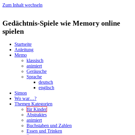
Zum Inhalt wechseln
Gedächtnis-Spiele wie Memory online
spielen
Startseite
Anleitung
Memo
klassisch
animiert
Geräusche
Sprache
deutsch
englisch
Simon
Wo war…?
Themen Kategorien
für Kinder
Abstraktes
animiert
Buchstaben und Zahlen
Essen und Trinken