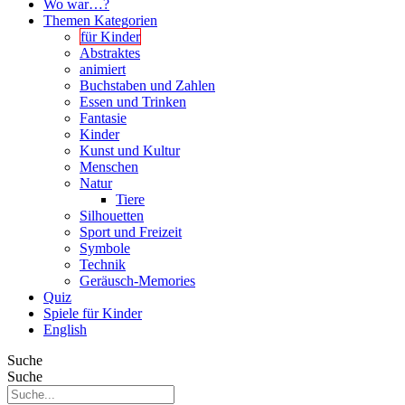
Wo war…?
Themen Kategorien
für Kinder
Abstraktes
animiert
Buchstaben und Zahlen
Essen und Trinken
Fantasie
Kinder
Kunst und Kultur
Menschen
Natur
Tiere
Silhouetten
Sport und Freizeit
Symbole
Technik
Geräusch-Memories
Quiz
Spiele für Kinder
English
Suche
Suche