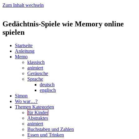
Zum Inhalt wechseln
Gedächtnis-Spiele wie Memory online
spielen
Startseite
Anleitung
Memo
klassisch
animiert
Geräusche
Sprache
deutsch
englisch
Simon
Wo war…?
Themen Kategorien
für Kinder
Abstraktes
animiert
Buchstaben und Zahlen
Essen und Trinken