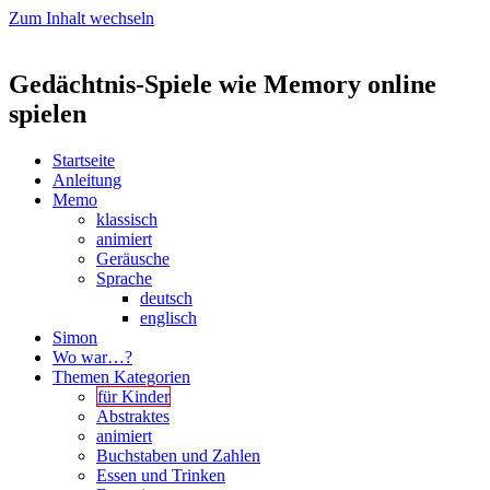
Zum Inhalt wechseln
Gedächtnis-Spiele wie Memory online
spielen
Startseite
Anleitung
Memo
klassisch
animiert
Geräusche
Sprache
deutsch
englisch
Simon
Wo war…?
Themen Kategorien
für Kinder
Abstraktes
animiert
Buchstaben und Zahlen
Essen und Trinken