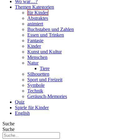
Wo war…?
Themen Kategorien
für Kinder
Abstraktes
animiert
Buchstaben und Zahlen
Essen und Trinken
Fantasie
Kinder
Kunst und Kultur
Menschen
Natur
Tiere
Silhouetten
Sport und Freizeit
Symbole
Technik
Geräusch-Memories
Quiz
Spiele für Kinder
English
Suche
Suche