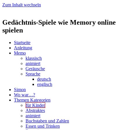
Zum Inhalt wechseln
Gedächtnis-Spiele wie Memory online
spielen
Startseite
Anleitung
Memo
klassisch
animiert
Geräusche
Sprache
deutsch
englisch
Simon
Wo war…?
Themen Kategorien
für Kinder
Abstraktes
animiert
Buchstaben und Zahlen
Essen und Trinken