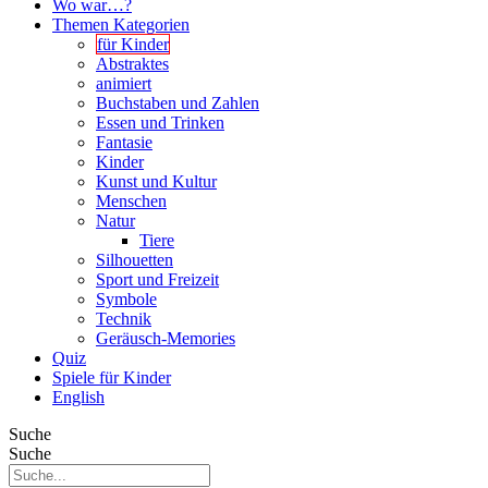
Wo war…?
Themen Kategorien
für Kinder
Abstraktes
animiert
Buchstaben und Zahlen
Essen und Trinken
Fantasie
Kinder
Kunst und Kultur
Menschen
Natur
Tiere
Silhouetten
Sport und Freizeit
Symbole
Technik
Geräusch-Memories
Quiz
Spiele für Kinder
English
Suche
Suche