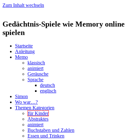
Zum Inhalt wechseln
Gedächtnis-Spiele wie Memory online
spielen
Startseite
Anleitung
Memo
klassisch
animiert
Geräusche
Sprache
deutsch
englisch
Simon
Wo war…?
Themen Kategorien
für Kinder
Abstraktes
animiert
Buchstaben und Zahlen
Essen und Trinken