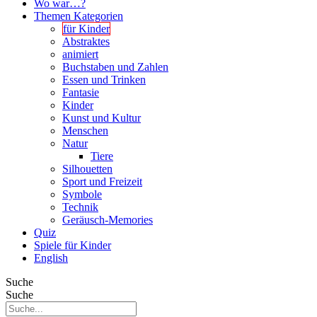
Wo war…?
Themen Kategorien
für Kinder
Abstraktes
animiert
Buchstaben und Zahlen
Essen und Trinken
Fantasie
Kinder
Kunst und Kultur
Menschen
Natur
Tiere
Silhouetten
Sport und Freizeit
Symbole
Technik
Geräusch-Memories
Quiz
Spiele für Kinder
English
Suche
Suche