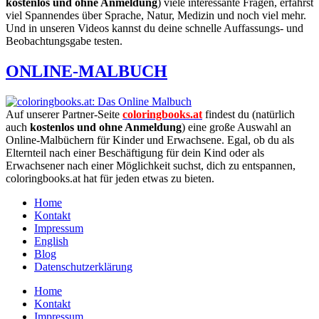
kostenlos und ohne Anmeldung
) viele interessante Fragen, erfährst
viel Spannendes über Sprache, Natur, Medizin und noch viel mehr.
Und in unseren Videos kannst du deine schnelle Auffassungs- und
Beobachtungsgabe testen.
ONLINE-MALBUCH
Auf unserer Partner-Seite
coloringbooks.at
findest du (natürlich
auch
kostenlos und ohne Anmeldung
) eine große Auswahl an
Online-Malbüchern für Kinder und Erwachsene. Egal, ob du als
Elternteil nach einer Beschäftigung für dein Kind oder als
Erwachsener nach einer Möglichkeit suchst, dich zu entspannen,
coloringbooks.at hat für jeden etwas zu bieten.
Home
Kontakt
Impressum
English
Blog
Datenschutzerklärung
Home
Kontakt
Impressum