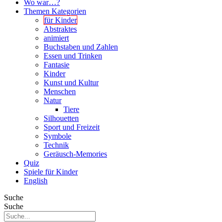
Wo war…?
Themen Kategorien
für Kinder
Abstraktes
animiert
Buchstaben und Zahlen
Essen und Trinken
Fantasie
Kinder
Kunst und Kultur
Menschen
Natur
Tiere
Silhouetten
Sport und Freizeit
Symbole
Technik
Geräusch-Memories
Quiz
Spiele für Kinder
English
Suche
Suche