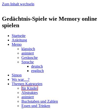
Zum Inhalt wechseln
Gedächtnis-Spiele wie Memory online
spielen
Startseite
Anleitung
Memo
klassisch
animiert
Geräusche
Sprache
deutsch
englisch
Simon
Wo war…?
Themen Kategorien
für Kinder
Abstraktes
animiert
Buchstaben und Zahlen
Essen und Trinken