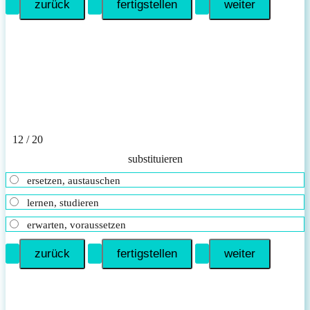
12 / 20
sub­s­ti­tu­ie­ren
ersetzen, austauschen
lernen, studieren
erwarten, voraussetzen