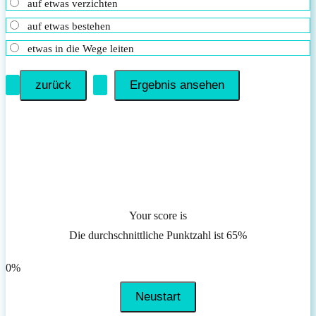
auf etwas verzichten
auf etwas bestehen
etwas in die Wege leiten
Your score is
Die durchschnittliche Punktzahl ist 65%
Facebook
Twitter
0%
Neustart