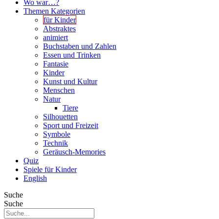
Wo war…?
Themen Kategorien
für Kinder
Abstraktes
animiert
Buchstaben und Zahlen
Essen und Trinken
Fantasie
Kinder
Kunst und Kultur
Menschen
Natur
Tiere
Silhouetten
Sport und Freizeit
Symbole
Technik
Geräusch-Memories
Quiz
Spiele für Kinder
English
Suche
Suche