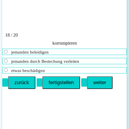
18 / 20
kor­rum­pie­ren
jemanden beleidigen
jemanden durch Bestechung verleiten
etwas beschädigen