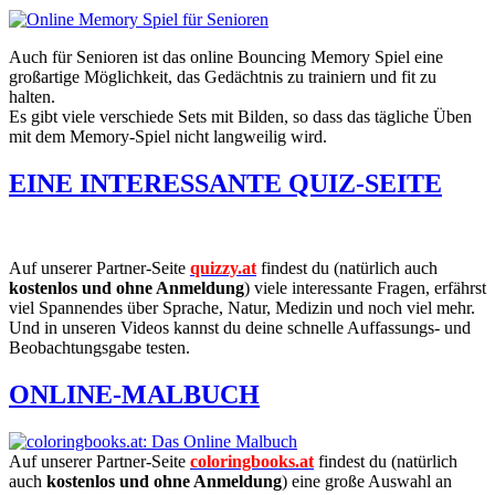
Auch für Senioren ist das online Bouncing Memory Spiel eine
großartige Möglichkeit, das Gedächtnis zu trainiern und fit zu
halten.
Es gibt viele verschiede Sets mit Bilden, so dass das tägliche Üben
mit dem Memory-Spiel nicht langweilig wird.
EINE INTERESSANTE QUIZ-SEITE
Auf unserer Partner-Seite
quizzy.at
findest du (natürlich auch
kostenlos und ohne Anmeldung
) viele interessante Fragen, erfährst
viel Spannendes über Sprache, Natur, Medizin und noch viel mehr.
Und in unseren Videos kannst du deine schnelle Auffassungs- und
Beobachtungsgabe testen.
ONLINE-MALBUCH
Auf unserer Partner-Seite
coloringbooks.at
findest du (natürlich
auch
kostenlos und ohne Anmeldung
) eine große Auswahl an