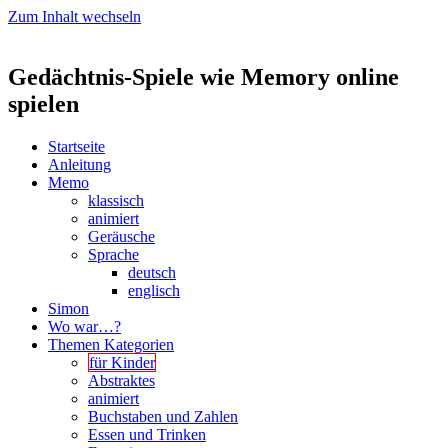
Zum Inhalt wechseln
Gedächtnis-Spiele wie Memory online
spielen
Startseite
Anleitung
Memo
klassisch
animiert
Geräusche
Sprache
deutsch
englisch
Simon
Wo war…?
Themen Kategorien
für Kinder
Abstraktes
animiert
Buchstaben und Zahlen
Essen und Trinken