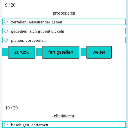
9 / 20
pro­s­pe­rie­ren
zerfallen, auseinander gehen
gedeihen, sich gut entwickeln
planen, vorbereiten
10 / 20
eliminieren
beseitigen, entfernen