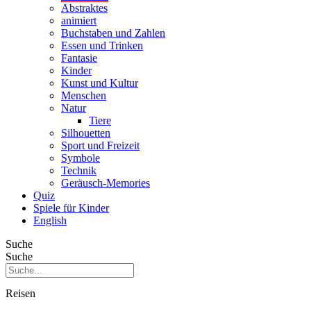
Abstraktes
animiert
Buchstaben und Zahlen
Essen und Trinken
Fantasie
Kinder
Kunst und Kultur
Menschen
Natur
Tiere
Silhouetten
Sport und Freizeit
Symbole
Technik
Geräusch-Memories
Quiz
Spiele für Kinder
English
Suche
Suche
Reisen