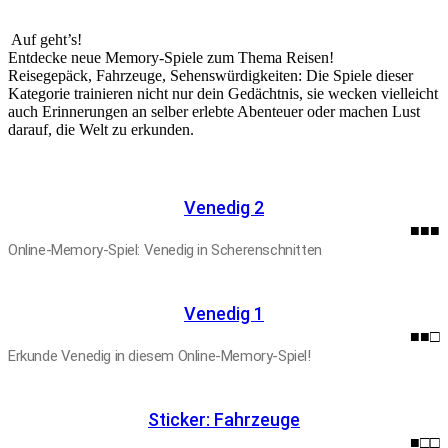
Auf geht’s!
Entdecke neue Memory-Spiele zum Thema Reisen!
Reisegepäck, Fahrzeuge, Sehenswürdigkeiten: Die Spiele dieser
Kategorie trainieren nicht nur dein Gedächtnis, sie wecken vielleicht
auch Erinnerungen an selber erlebte Abenteuer oder machen Lust
darauf, die Welt zu erkunden.
Venedig 2
■■■
Online-Memory-Spiel: Venedig in Scherenschnitten
Venedig 1
■■□
Erkunde Venedig in diesem Online-Memory-Spiel!
Sticker: Fahrzeuge
■□□