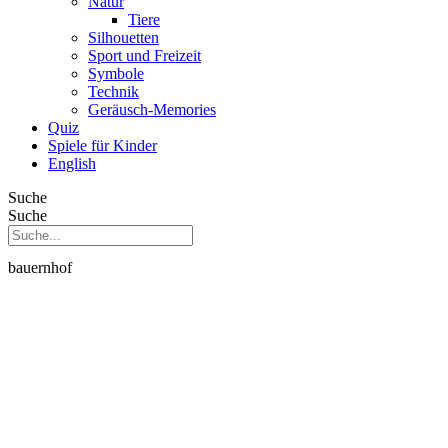
Natur
Tiere
Silhouetten
Sport und Freizeit
Symbole
Technik
Geräusch-Memories
Quiz
Spiele für Kinder
English
Suche
Suche
bauernhof