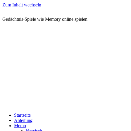
Zum Inhalt wechseln
Gedächtnis-Spiele wie Memory online spielen
Startseite
Anleitung
Memo
klassisch