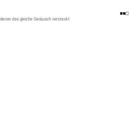
■■□
r denen das gleiche Geräusch versteckt