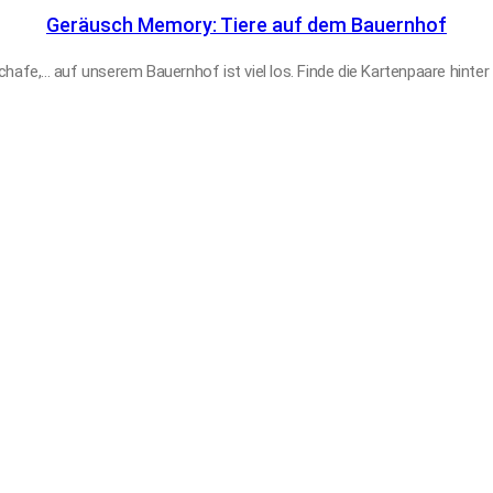
Geräusch Memory: Tiere auf dem Bauernhof
hafe,... auf unserem Bauernhof ist viel los. Finde die Kartenpaare hinte