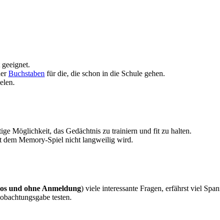
 geeignet.
der
Buchstaben
für die, die schon in die Schule gehen.
elen.
ge Möglichkeit, das Gedächtnis zu trainiern und fit zu halten.
mit dem Memory-Spiel nicht langweilig wird.
los und ohne Anmeldung
) viele interessante Fragen, erfährst viel S
obachtungsgabe testen.